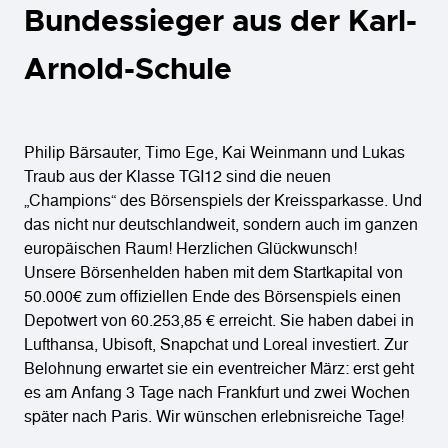
Bundessieger aus der Karl-
Moodle (neu)
Arnold-Schule
Philip Bärsauter, Timo Ege, Kai Weinmann und Lukas
Traub aus der Klasse TGI12 sind die neuen
„Champions“ des Börsenspiels der Kreissparkasse. Und
das nicht nur deutschlandweit, sondern auch im ganzen
europäischen Raum! Herzlichen Glückwunsch!
Unsere Börsenhelden haben mit dem Startkapital von
50.000€ zum offiziellen Ende des Börsenspiels einen
Depotwert von 60.253,85 € erreicht. Sie haben dabei in
Lufthansa, Ubisoft, Snapchat und Loreal investiert. Zur
Belohnung erwartet sie ein eventreicher März: erst geht
es am Anfang 3 Tage nach Frankfurt und zwei Wochen
später nach Paris. Wir wünschen erlebnisreiche Tage!