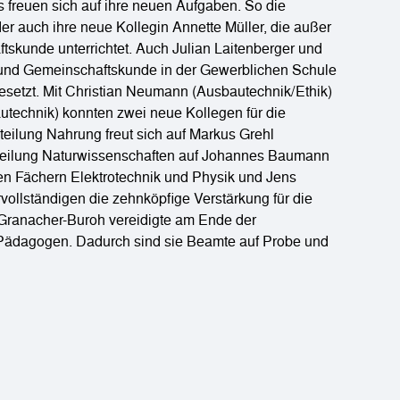
freuen sich auf ihre neuen Aufgaben. So die
der auch ihre neue Kollegin Annette Müller, die außer
skunde unterrichtet. Auch Julian Laitenberger und
und Gemeinschaftskunde in der Gewerblichen Schule
esetzt. Mit Christian Neumann (Ausbautechnik/Ethik)
technik) konnten zwei neue Kollegen für die
ilung Nahrung freut sich auf Markus Grehl
bteilung Naturwissenschaften auf Johannes Baumann
en Fächern Elektrotechnik und Physik und Jens
rvollständigen die zehnköpfige Verstärkung für die
 Granacher-Buroh vereidigte am Ende der
 Pädagogen. Dadurch sind sie Beamte auf Probe und