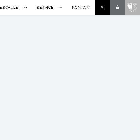
SUCHE
INTERNE
E SCHULE
SERVICE
KONTAKT
LINKS