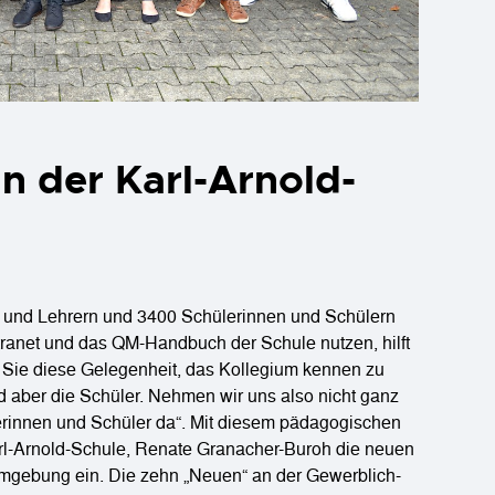
n der Karl-Arnold-
n und Lehrern und 3400 Schülerinnen und Schülern
tranet und das QM-Handbuch der Schule nutzen, hilft
 Sie diese Gelegenheit, das Kollegium kennen zu
nd aber die Schüler. Nehmen wir uns also nicht ganz
lerinnen und Schüler da“. Mit diesem pädagogischen
Karl-Arnold-Schule, Renate Granacher-Buroh die neuen
Umgebung ein. Die zehn „Neuen“ an der Gewerblich-