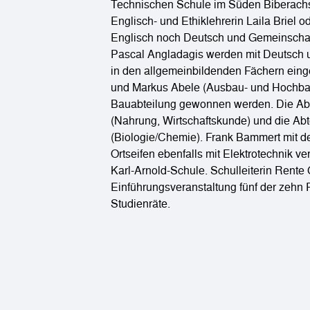
Technischen Schule im Süden Biberachs 
Englisch- und Ethiklehrerin Laila Briel o
Englisch noch Deutsch und Gemeinschaft
Pascal Angladagis werden mit Deutsch 
in den allgemeinbildenden Fächern eing
und Markus Abele (Ausbau- und Hochbau
Bauabteilung gewonnen werden. Die Abte
(Nahrung, Wirtschaftskunde) und die A
(Biologie/Chemie). Frank Bammert mit d
Ortseifen ebenfalls mit Elektrotechnik ve
Karl-Arnold-Schule. Schulleiterin Rente
Einführungsveranstaltung fünf der zehn
Studienräte.