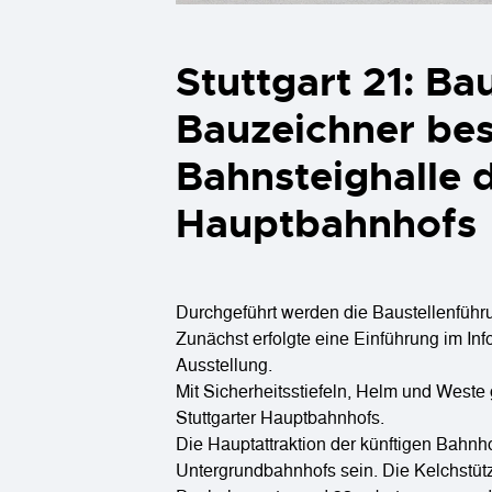
Stuttgart 21: B
Bauzeichner bes
Bahnsteighalle 
Hauptbahnhofs
Durchgeführt werden die Baustellenführ
Zunächst erfolgte eine Einführung im Inf
Ausstellung.
Mit Sicherheitsstiefeln, Helm und Weste 
Stuttgarter Hauptbahnhofs.
Die Hauptattraktion der künftigen Bahnh
Untergrundbahnhofs sein. Die Kelchstüt