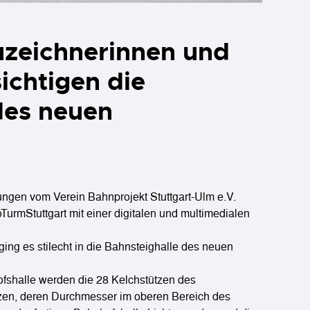
auzeichnerinnen und
ichtigen die
des neuen
ungen vom Verein Bahnprojekt Stuttgart-Ulm e.V.
oTurmStuttgart mit einer digitalen und multimedialen
ging es stilecht in die Bahnsteighalle des neuen
ofshalle werden die 28 Kelchstützen des
zen, deren Durchmesser im oberen Bereich des