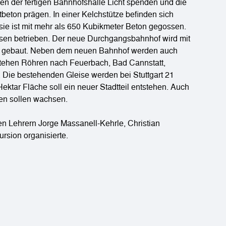
n der fertigen Bahnhofshalle Licht spenden und die
beton prägen. In einer Kelchstütze befinden sich
e ist mit mehr als 650 Kubikmeter Beton gegossen.
eisen betrieben. Der neue Durchgangsbahnhof wird mit
sen gebaut. Neben dem neuen Bahnhof werden auch
tstehen Röhren nach Feuerbach, Bad Cannstatt,
 Die bestehenden Gleise werden bei Stuttgart 21
ektar Fläche soll ein neuer Stadtteil entstehen. Auch
en sollen wachsen.
n Lehrern Jorge Massanell-Kehrle, Christian
rsion organisierte.