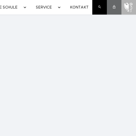
SUCHE
INTERNE
E SCHULE
SERVICE
KONTAKT
LINKS