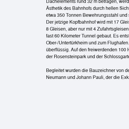
Dachelements rund 32 m betragen, werde
Ästhetik des Bahnhofs durch hellen Sicht
etwa 350 Tonnen Bewehrungsstahl und si
Der jetzige Kopfbahnhof wird mit 17 Gl
8 Gleisen, aber nur mit 4 Zufahrtsglei
fast 60 Kilometer Tunnel gebaut. Es en
Ober-/Untertürkheim und zum Flughafen.
überflüssig. Auf den freiwerdenden 100 H
der Rosensteinpark und der Schlossgart
Begleitet wurden die Bauzeichner von de
Neumann und Johann Pauli, der die Exku